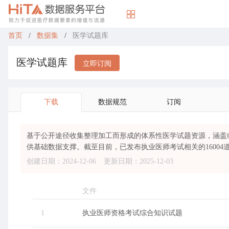
首页
/
数据集
/
医学试题库
医学试题库
立即订阅
下载
数据规范
订阅
基于公开途径收集整理加工而形成的体系性医学试题资源，涵盖
供基础数据支撑。截至目前，已发布执业医师考试相关的16004
创建日期：2024-12-06
更新日期：2025-12-03
文件
1
执业医师资格考试综合知识试题