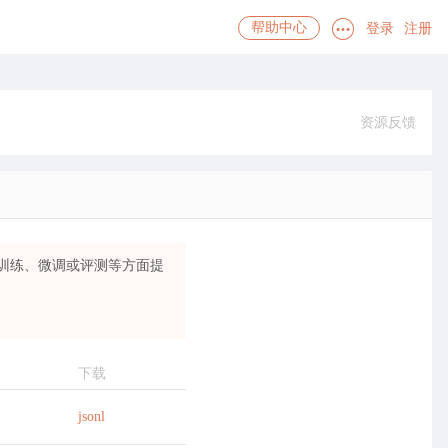
登录
注册
帮助中心
资源反馈
训练、微调或评测等方面提
下载
jsonl