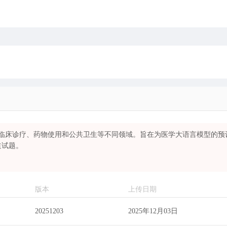
临床诊疗、药物使用和公共卫生等不同领域。旨在为医学大语言模型的预
道试题。
版本
上传日期
20251203
2025年12月03日