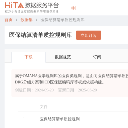
首页
/
数据集
/
医保结算清单质控规则库
医保结算清单质控规则库
立即订阅
下载
数据规范
订阅
属于OMAHA医学规则库的医保类规则，是面向医保结算清单
DRG分组方案和ICD医保版编码库等权威依据构建。
创建日期：2024-09-20
更新日期：2025-03-20
文件
1
医保结算清单质控规则