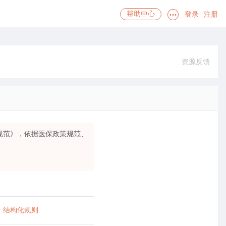
登录
注册
帮助中心
资源反馈
规范》，依据医保政策规范、
结构化规则